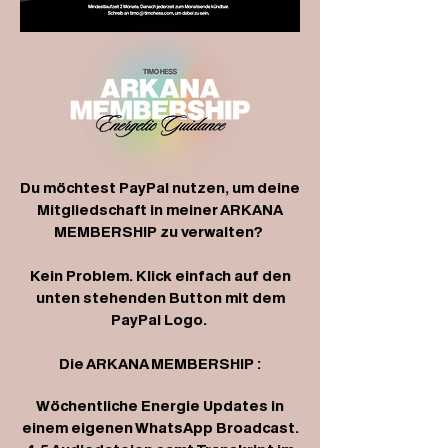
Du möchtest PayPal nutzen, um deine
Mitgliedschaft in meiner ARKANA
MEMBERSHIP zu verwalten?
Kein Problem. Klick einfach auf den
unten stehenden Button mit dem
PayPal Logo.
Die ARKANA MEMBERSHIP :
Wöchentliche Energie Updates in
einem eigenen WhatsApp Broadcast.