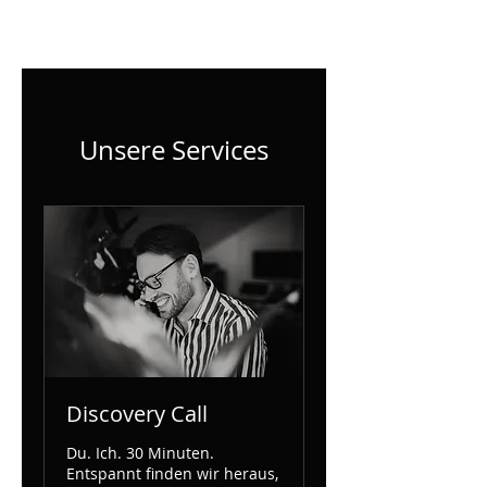
TIMO HESS
Unsere Services
Discovery Call
Du. Ich. 30 Minuten.
Entspannt finden wir heraus,