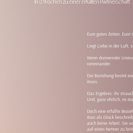
In 8 Wochen zu einer erfüllten Partnerschaft
Eure guten Zeiten. Eure 
Liegt Liebe in der Luft,
Wenn donnernder Unmut s
voneinander.
Die Beziehung kostet eu
muss.
Das Ergebnis: ihr strau
Und, ganz ehrlich, es ma
Doch eine erfüllte Bezie
man als Glück beschreibe
auch keine Arbeit. Sie s
auf einen Nenner zu bring