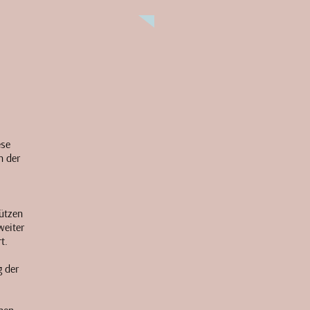
ese
n der
ützen
weiter
rt.
g der