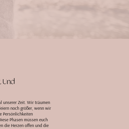
. Und
l unserer Zeit. Wir träumen
feiern noch größer, wenn wir
e Persönlichkeiten
 Diese Phasen müssen euch
en die Herzen offen und die