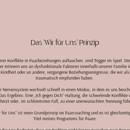
Das "Wir für Uns" Prinzip
nn Konflikte in Paarbeziehungen auftauchen, sind Trigger im Spiel. Di
ger erinnern uns an dysfunktionale Faktoren innerhalb unserer Familie i
Kindheit oder an andere, vergangene Beziehungsereignisse, die wir als
traumatisch empfunden haben.
r Nervensystem wechselt schnell in einen Modus, in dem es uns besch
 Das Ergebnis: Eine „Ich gegen Dich“-Haltung, die schwelende Konflikte 
heizt oder, im schlimmsten Fall, zu einer unerwünschten Trennung füh
 für Uns“ ist mein Grundprinzip im Paarcoaching und es ist gleichzeiti
Titel meines Programms für Paare.