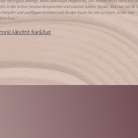
nur noch ganz bedingt, wenn überhaupt möglich ist. Wir zehren heute noch von d
reits in der ersten Session besprochen und erkannt haben. Danke, dass wir bei dir 
schimpfen und ausflippen konnten und du den Raum für uns so stark, sicher und
lten hast."
nis klindert, frankfurt